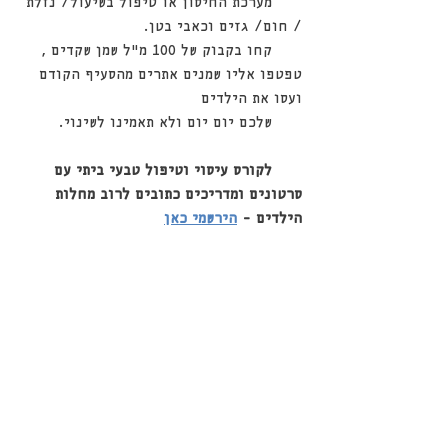
      מערכת החיסון או טיפול בשיעול/ נזלת 
/ חום/ גזים וכאבי בטן.
      קחו בקבוק של 100 מ"ל שמן שקדים , 
טפטפו אליו שמנים אתרים מהסעיף הקודם 
ועסו את הילדים 
      שלכם יום יום ולא תאמינו לשינוי.
לקורס עיסוי וטיפול טבעי ביתי עם 
סרטונים ומדריכים כתובים לרוב מחלות 
הילדים - 
הירשמי כאן