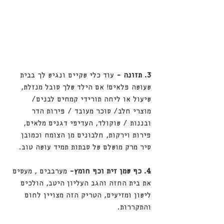
3. תזונה -
 עוד כלי שקיים ונגיש לך בבית 
שעושה פלאים! אם הילד שלך סובל מנזלת, 
שיעול או ליחה תורידי קמחים לבנים/ 
מוצרי חלב/ סוכר מעובד / פירות הדר 
ובננות / שוקולד, העדיפי דגנים מלאים, 
פירות וירקות, חלבונים מן הצומח וכמובן 
סיר מרק מושלם של סבתות תמיד עושה טוב.
4. כף שמן זית וכף חומץ-
 מערבבים , מעסים 
את בית החזה והגב העליון היטב, הולכים 
לישון ומזיעים, הטריק הזה מצויין לחום 
והתקררות.