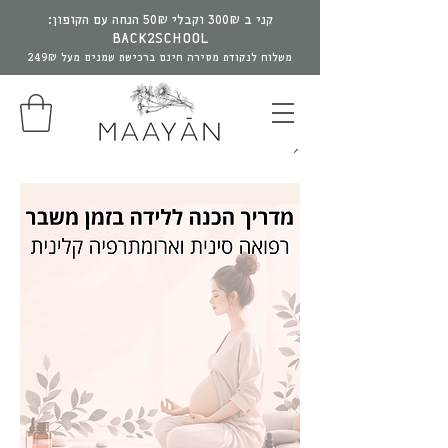
קני ב 300₪ וקבלי 50₪ הנחה עם הקופון:
BACK2SCHOOL
משלוח לנקודת מסירה חינם ברכישת שמנים מעל 249₪