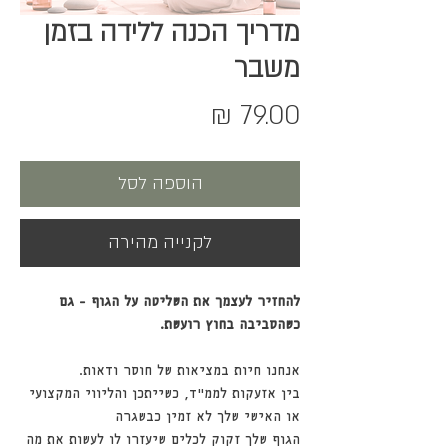
מדריך הכנה ללידה בזמן
משבר
מחיר
הוספה לסל
לקנייה מהירה
להחזיר לעצמך את השליטה על הגוף - גם
כשהסביבה בחוץ רועשת.
אנחנו חיות במציאות של חוסר ודאות.
בין אזעקות לממ"ד, כשייתכן והליווי המקצועי
או האישי שלך לא זמין כבשגרה
הגוף שלך זקוק לכלים שיעזרו לו לעשות את מה