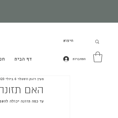
דף הבית
חנ
התחברות
מעין רוגק ווסטלר
6 ביולי 2020
האם תזונה
עד כמה תזונה יכולה להשפי