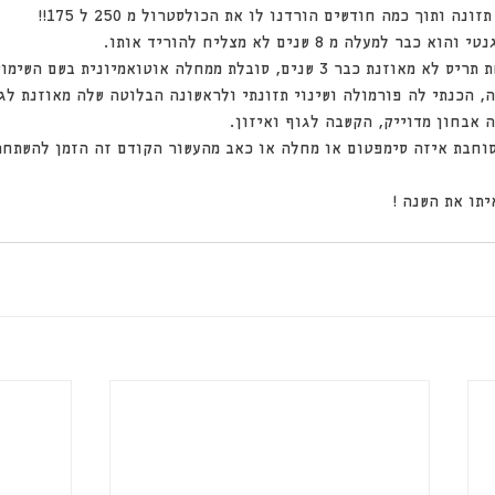
ה ותוך כמה חודשים הורדנו לו את הכולסטרול מ 250 ל 175!!
מעלה מ 8 שנים לא מצליח להוריד אותו.
3. מטופלת בת 45 עם בלוטת תריס לא מאוזנת כבר 3 שנים, סובלת ממחלה אוטואמיונ
 הכנתי לה פורמולה ושינוי תזונתי ולראשונה הבלוטה שלה מאוזנת לגמ
 אבחון מדוייק, הקשבה לגוף ואיזון.
תו את השנה !