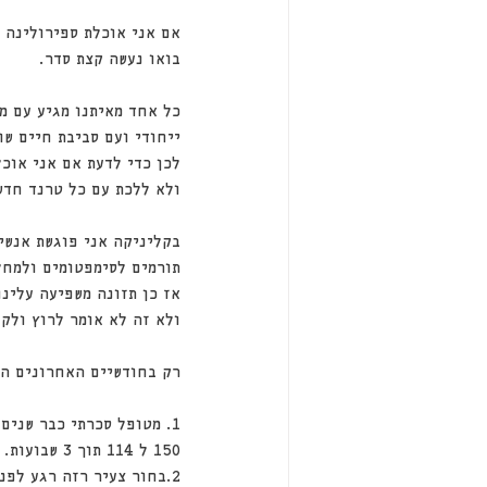
אם אני אוכלת ספירולינה 
בואו נעשה קצת סדר.
כל אחד מאיתנו מגיע עם מט
ייחודי ועם סביבת חיים שו
לכן כדי לדעת אם אני אוכל
ולא ללכת עם כל טרנד חדש
בקליניקה אני פוגשת אנשי
תורמים לסימפטומים ולמחל
אז כן תזונה משפיעה עלינו
ולא זה לא אומר לרוץ ולקנ
רק בחודשיים האחרונים היו לי 3 מקרים מדהימים שבהם שינוי תזונתי ע
150 ל 114 תוך 3 שבועות.