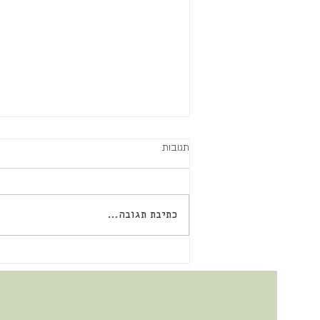
תגובות
כתיבת תגובה...
ארון התרופות הביתי שלי לחורף