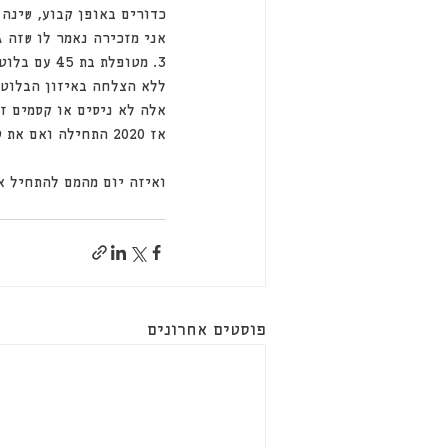
כדורים באופן קבוע, שינה תזונ
אני מזכירה נאמר לו שזה גנטי והוא כבר ל
ללא הצלחה באיזון הבלוטה,
אלה לא ניסים או קסמים זה
אז 2020 התחילה ואם את סוחבת איזה סימפטום או מחלה או כאב מהעשור הקודם זה הזמן להשתחרר ממנו !
ואיזה יום מהמם להתחיל אי
פוסטים אחרונים